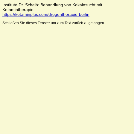
Instituto Dr. Scheib: Behandlung von Kokainsucht mit
Ketamintherapie
https://ketaminplus.com/drogentherapie-berlin
Schließen Sie dieses Fenster um zum Text zurück zu gelangen.